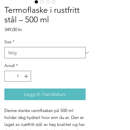
Termoflaske i rustfritt
stål – 500 ml
Pris
349,00 kr
Size
*
Antall
*
Legg til i handlekurv
Denne slanke vannflasken på 500 ml
holder deg hydrert hvor enn du er. Den er
laget av rustfritt stål av høy kvalitet og har