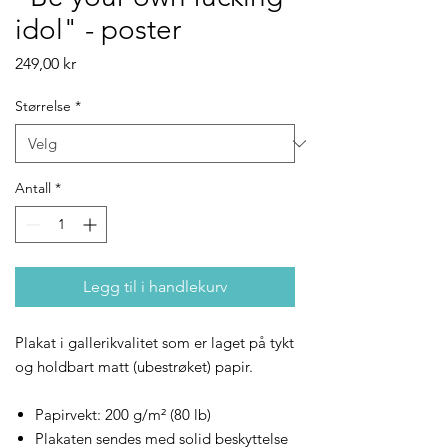
idol" - poster
Pris
249,00 kr
Størrelse
*
Antall
*
Legg til i handlekurv
Plakat i gallerikvalitet som er laget på tykt
og holdbart matt (ubestrøket) papir.
Papirvekt: 200 g/m² (80 lb)
Plakaten sendes med solid beskyttelse