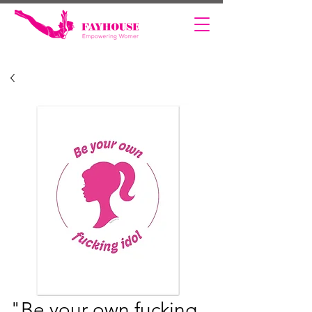
"Be your own fucking