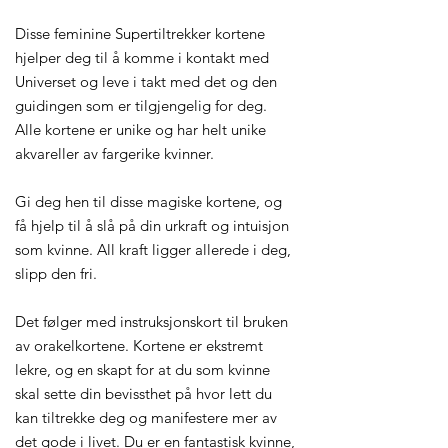
Disse feminine Supertiltrekker kortene
hjelper deg til å komme i kontakt med
Universet og leve i takt med det og den
guidingen som er tilgjengelig for deg.
Alle kortene er unike og har helt unike
akvareller av fargerike kvinner.
Gi deg hen til disse magiske kortene, og
få hjelp til å slå på din urkraft og intuisjon
som kvinne. All kraft ligger allerede i deg,
slipp den fri.
Det følger med instruksjonskort til bruken
av orakelkortene. Kortene er ekstremt
lekre, og en skapt for at du som kvinne
skal sette din bevissthet på hvor lett du
kan tiltrekke deg og manifestere mer av
det gode i livet. Du er en fantastisk kvinne,