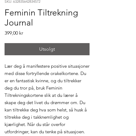
SKU: 632835642834572
Feminin Tiltrekning
Journal
Pris
399,00 kr
Utsolgt
Lær deg å manifestere positive situasjoner
med disse fortryllende orakelkortene. Du
er en fantastisk kvinne, og du tiltrekker
deg du tror på, bruk Feminin
Tiltrekningskortene slik at du lærer å
skape deg det livet du drømmer om. Du
kan tiltrekke deg hva som helst, så husk å
tiltrekke deg i takknemlighet og
kjærlighet. Når du står overfor
utfordringer, kan du tenke på situasjoen.